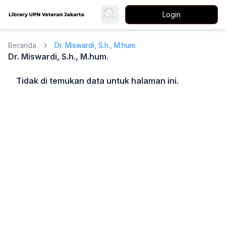
Login
Beranda
Dr. Miswardi, S.h., M.hum.
Dr. Miswardi, S.h., M.hum.
Tidak di temukan data untuk halaman ini.