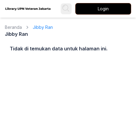
Login
Beranda
Jibby Ran
Jibby Ran
Tidak di temukan data untuk halaman ini.