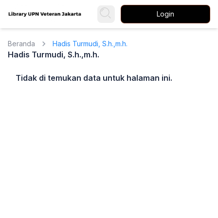
Login
Beranda
Hadis Turmudi, S.h.,m.h.
Hadis Turmudi, S.h.,m.h.
Tidak di temukan data untuk halaman ini.