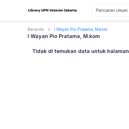
Beranda
I Wayan Pio Pratama, M.kom
I Wayan Pio Pratama, M.kom
Tidak di temukan data untuk halaman 