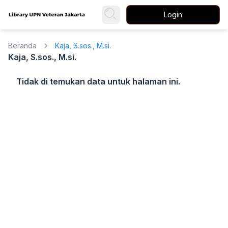
Login
Beranda
Kaja, S.sos., M.si.
Kaja, S.sos., M.si.
Tidak di temukan data untuk halaman ini.