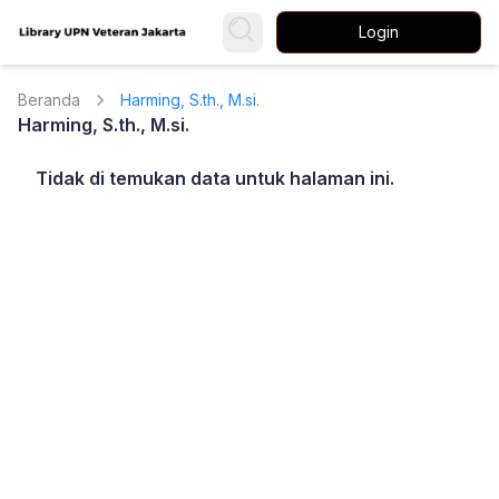
Login
Beranda
Harming, S.th., M.si.
Harming, S.th., M.si.
Tidak di temukan data untuk halaman ini.