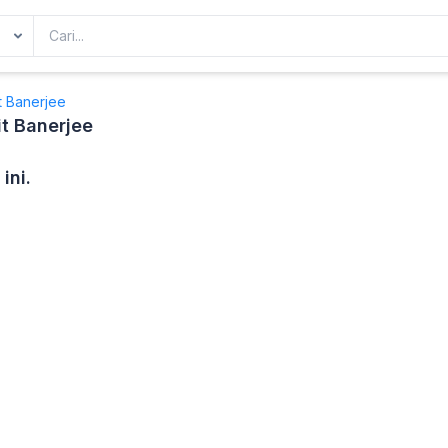
it Banerjee
it Banerjee
ini.