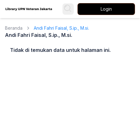
Login
Beranda
Andi Fahri Faisal, S.ip., M.si.
Andi Fahri Faisal, S.ip., M.si.
Tidak di temukan data untuk halaman ini.