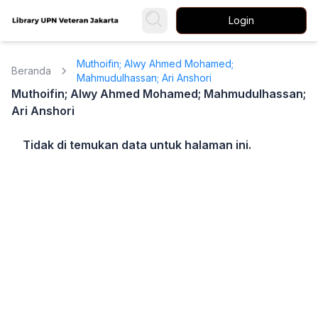
Login
Muthoifin; Alwy Ahmed Mohamed;
Beranda
Mahmudulhassan; Ari Anshori
Muthoifin; Alwy Ahmed Mohamed; Mahmudulhassan;
Ari Anshori
Tidak di temukan data untuk halaman ini.