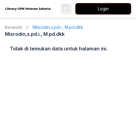
Login
Beranda
Misrodin,s.pd.i., M.pd.dkk
Misrodin,s.pd.i., M.pd.dkk
Tidak di temukan data untuk halaman ini.