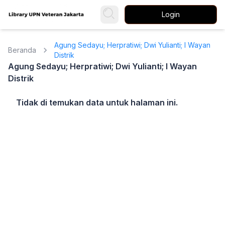
Login
Agung Sedayu; Herpratiwi; Dwi Yulianti; I Wayan
Beranda
Distrik
Agung Sedayu; Herpratiwi; Dwi Yulianti; I Wayan
Distrik
Tidak di temukan data untuk halaman ini.