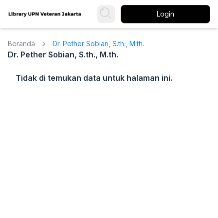
Login
Beranda
Dr. Pether Sobian, S.th., M.th.
Dr. Pether Sobian, S.th., M.th.
Tidak di temukan data untuk halaman ini.