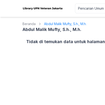
Beranda
Abdul Malik Mufty, S.h., M.h.
Abdul Malik Mufty, S.h., M.h.
Tidak di temukan data untuk halaman 