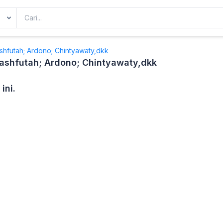
ashfutah; Ardono; Chintyawaty,dkk
Mashfutah; Ardono; Chintyawaty,dkk
ini.