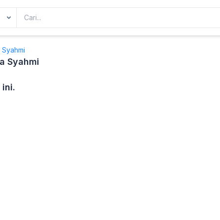
a Syahmi
ia Syahmi
ini.