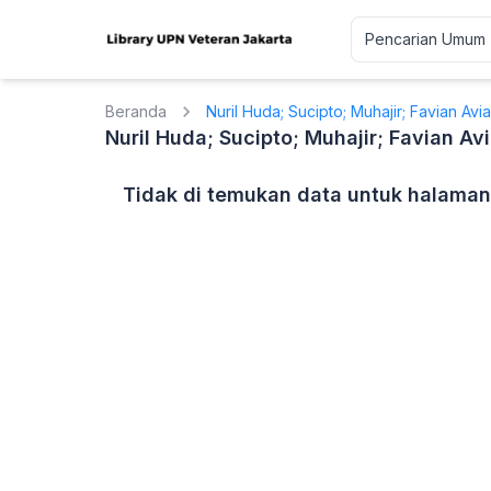
Beranda
Nuril Huda; Sucipto; Muhajir; Favian Avi
Nuril Huda; Sucipto; Muhajir; Favian Av
Tidak di temukan data untuk halaman 