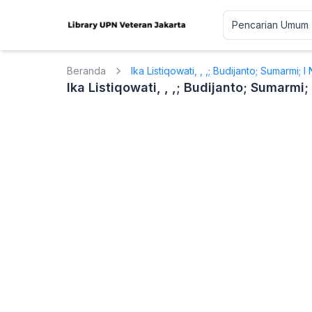
Beranda
Ika Listiqowati, , ,; Budijanto; Sumarmi;
Ika Listiqowati, , ,; Budijanto; Sumarmi