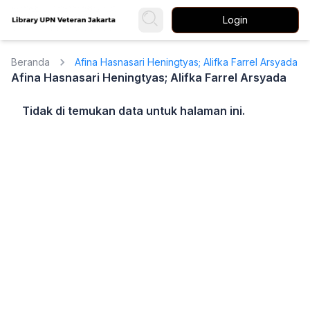
Login
Beranda
Afina Hasnasari Heningtyas; Alifka Farrel Arsyada
Afina Hasnasari Heningtyas; Alifka Farrel Arsyada
Tidak di temukan data untuk halaman ini.