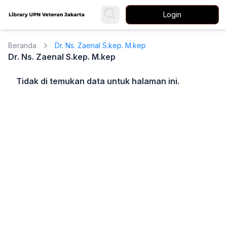
Login
Beranda
Dr. Ns. Zaenal S.kep. M.kep
Dr. Ns. Zaenal S.kep. M.kep
Tidak di temukan data untuk halaman ini.