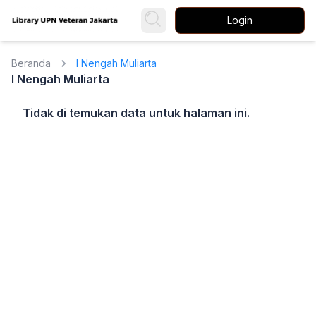
Login
Beranda
I Nengah Muliarta
I Nengah Muliarta
Tidak di temukan data untuk halaman ini.