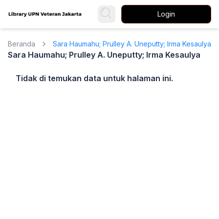
Login
Beranda
Sara Haumahu; Prulley A. Uneputty; Irma Kesaulya
Sara Haumahu; Prulley A. Uneputty; Irma Kesaulya
Tidak di temukan data untuk halaman ini.