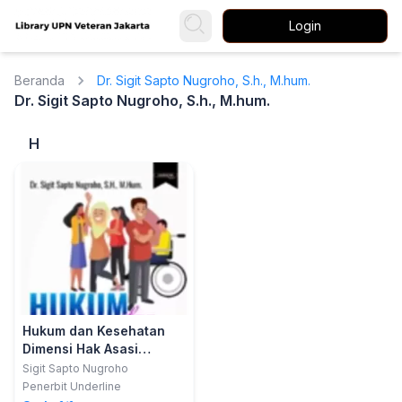
Login
Beranda
Dr. Sigit Sapto Nugroho, S.h., M.hum.
Dr. Sigit Sapto Nugroho, S.h., M.hum.
H
Hukum dan Kesehatan
Dimensi Hak Asasi
Manusia
Sigit Sapto Nugroho
Penerbit Underline