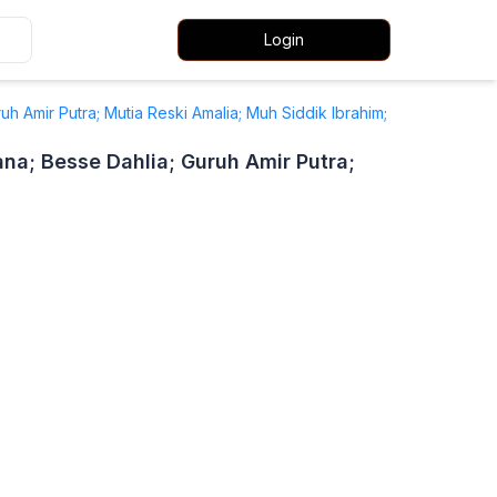
Login
uruh Amir Putra; Mutia Reski Amalia; Muh Siddik Ibrahim;
iana; Besse Dahlia; Guruh Amir Putra;