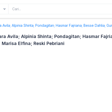
ra Avila; Alpinia Shinta; Pondagitan; Hasmar Fajriana; Besse Dahlia; G
Zara Avila; Alpinia Shinta; Pondagitan; Hasmar Fajr
 Marisa Elfina; Reski Pebriani