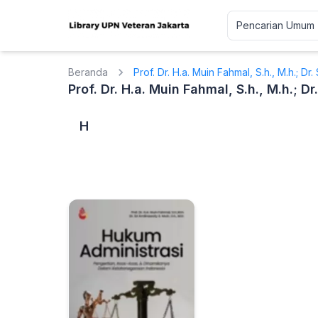
Beranda
Prof. Dr. H.a. Muin Fahmal, S.h., M.h.; Dr.
Prof. Dr. H.a. Muin Fahmal, S.h., M.h.; Dr
H