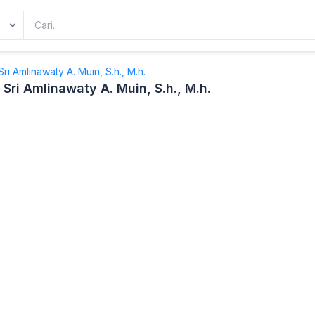
 Sri Amlinawaty A. Muin, S.h., M.h.
. Sri Amlinawaty A. Muin, S.h., M.h.