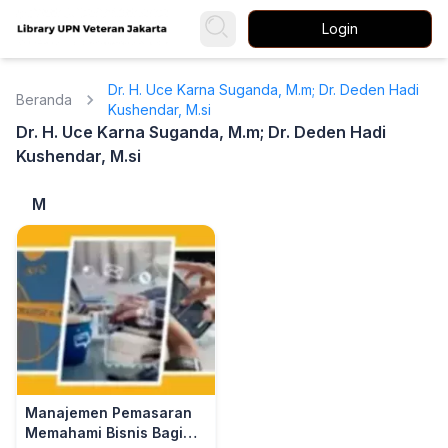
Login
Dr. H. Uce Karna Suganda, M.m; Dr. Deden Hadi
Beranda
Kushendar, M.si
Dr. H. Uce Karna Suganda, M.m; Dr. Deden Hadi
Kushendar, M.si
M
Manajemen Pemasaran
Memahami Bisnis Bagi