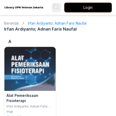
Login
Beranda
Irfan Ardiyanto; Adnan Faris Naufal
Irfan Ardiyanto; Adnan Faris Naufal
A
Alat Pemeriksaan
Fisioterapi
Irfan Ardiyanto; Adnan Faris
Naufal
mup