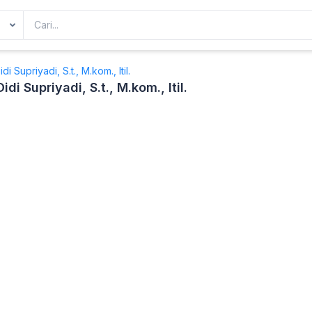
i Supriyadi, S.t., M.kom., Itil.
di Supriyadi, S.t., M.kom., Itil.