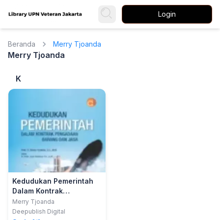
Login
Beranda
Merry Tjoanda
Merry Tjoanda
K
Kedudukan Pemerintah
Dalam Kontrak
Pengadaan Barang Dan
Merry Tjoanda
Jasa
Deepublish Digital