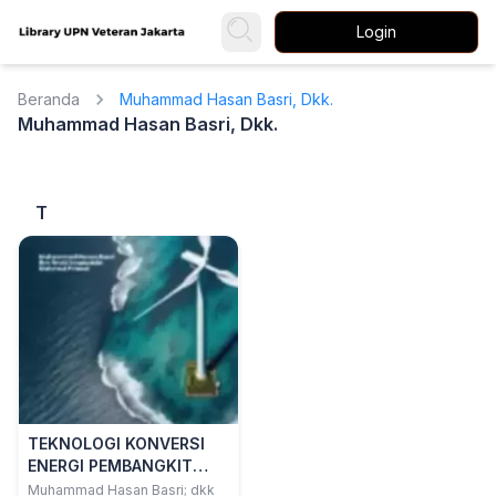
Login
Beranda
Muhammad Hasan Basri, Dkk.
Muhammad Hasan Basri, Dkk.
T
TEKNOLOGI KONVERSI
ENERGI PEMBANGKIT
LISTRIK TENAGA OMBAK
Muhammad Hasan Basri; dkk