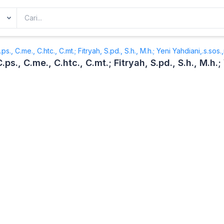
.ps., C.me., C.htc., C.mt.; Fitryah, S.pd., S.h., M.h.; Yeni Yahdiani,.s.sos
 C.ps., C.me., C.htc., C.mt.; Fitryah, S.pd., S.h., M.h