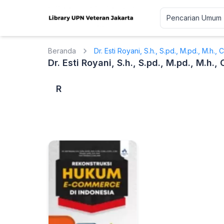
Beranda
Dr. Esti Royani, S.h., S.pd., M.pd., M.h., C
Dr. Esti Royani, S.h., S.pd., M.pd., M.h.,
R