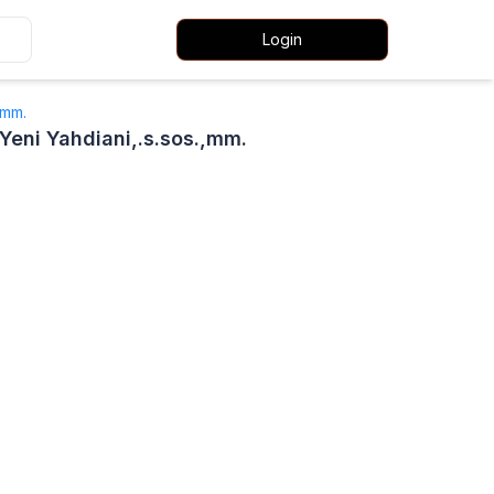
Login
.,mm.
.; Yeni Yahdiani,.s.sos.,mm.