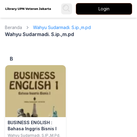
Login
Beranda
Wahyu Sudarmadi. S.ip.,m.pd
Wahyu Sudarmadi. S.ip.,m.pd
B
BUSINESS ENGLISH :
Bahasa Inggris Bisnis I
Wahyu Sudarmadi. S.IP.,M.Pd.