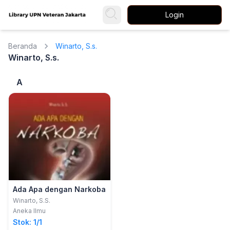
Login
Beranda
Winarto, S.s.
Winarto, S.s.
A
Ada Apa dengan Narkoba
Winarto, S.S.
Aneka Ilmu
Stok: 1/1