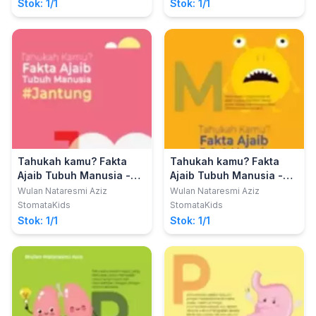
Stok: 1/1
Stok: 1/1
Tahukah kamu? Fakta
Tahukah kamu? Fakta
Ajaib Tubuh Manusia -
Ajaib Tubuh Manusia -
Jantung
Mata
Wulan Nataresmi Aziz
Wulan Nataresmi Aziz
StomataKids
StomataKids
Stok: 1/1
Stok: 1/1