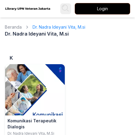
Login
Beranda
Dr. Nadra Ideyani Vita, M.si
Dr. Nadra Ideyani Vita, M.si
K
Komunikasi Terapeutik
Dialogis
Dr. Nadra Ideyani Vita, M.Si