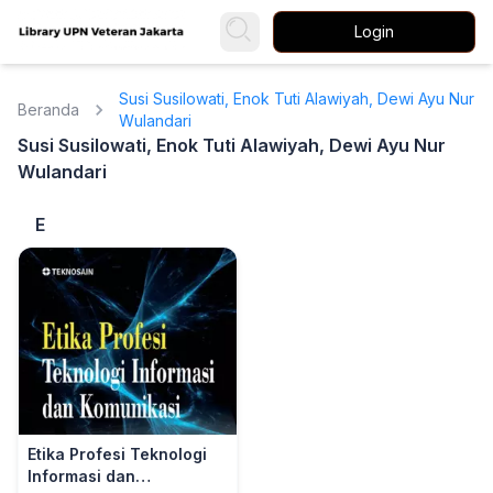
Login
Susi Susilowati, Enok Tuti Alawiyah, Dewi Ayu Nur
Beranda
Wulandari
Susi Susilowati, Enok Tuti Alawiyah, Dewi Ayu Nur
Wulandari
E
Etika Profesi Teknologi
Informasi dan