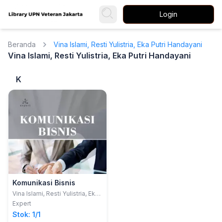
Login
Beranda
Vina Islami, Resti Yulistria, Eka Putri Handayani
Vina Islami, Resti Yulistria, Eka Putri Handayani
K
Komunikasi Bisnis
Vina Islami, Resti Yulistria, Eka
Putri Handayani
Expert
Stok: 1/1