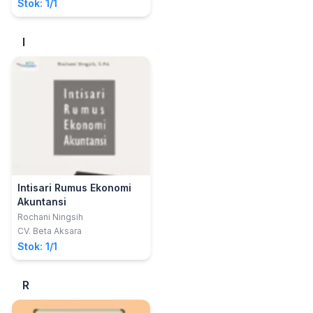
Stok: 1/1
I
Intisari Rumus Ekonomi
Akuntansi
Rochani Ningsih
CV. Beta Aksara
Stok: 1/1
R