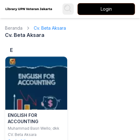
Login
Beranda
Cv. Beta Aksara
Cv. Beta Aksara
E
ENGLISH FOR
ACCOUNTING
Muhammad Basri Wello; dkk
CV. Beta Aksara