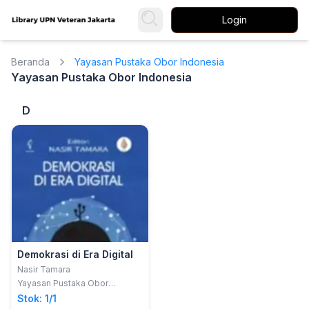
Login
Beranda
Yayasan Pustaka Obor Indonesia
Yayasan Pustaka Obor Indonesia
D
Demokrasi di Era Digital
Nasir Tamara
Yayasan Pustaka Obor
Indonesia
Stok: 1/1