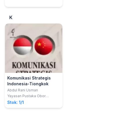
K
Komunikasi Strategis
Indonesia-Tiongkok
Abdul Rani Usman
Yayasan Pustaka Obor
Indonesia
Stok: 1/1