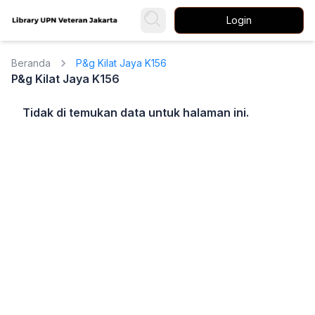
Login
Beranda
P&g Kilat Jaya K156
P&g Kilat Jaya K156
Tidak di temukan data untuk halaman ini.