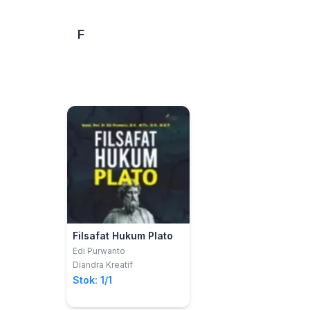
F
Filsafat Hukum Plato
Edi Purwanto
Diandra Kreatif
Stok: 1/1