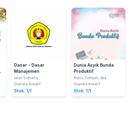
Dasar - Dasar
Dunia Asyik Bunda
Manajemen
Produktif
g
Iwan Sidharta
Rizka Zulhijah; dkk
Diandra Kreatif
Diandra Kreatif
Stok: 1/1
Stok: 1/1