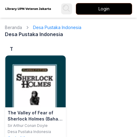
Login
Beranda
Desa Pustaka Indonesia
Desa Pustaka Indonesia
T
The Valley of Fear of
Sherlock Holmes (Bahasa
Inggris)
Sir Arthur Conan Doyle
Desa Pustaka Indonesia