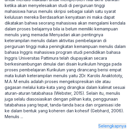
ketika akan menyelesaikan studi di perguruan tinggi
mahasiswa harus menulis skripsi sebagai salah satu syarat
kelulusan mereka Berdasarkan kenyataan ini maka dapat
dikatakan bahwa seorang mahasiswa akan mengalami kendala
dalam proses belajarnya bila ia belum memiliki kemampuan
menulis yang memadai Menyadari akan pentingnya
keterampilan menulis dalam aktivitas pembelajaran di
perguruan tinggi maka peningkatan kemampuan menulis dalam
bahasa Inggris mahasiswa program studi pendidikan bahasa
Inggris Universitas Pattimura telah diupayakan secara
berkesinambungan dimulai dari disain kurikulum hingga pada
proses pembelajaran Kurikulum yang dirancang berisi empat
mata kuliah keterampilan menulis yaitu 2Dr. Karolis Anaktototy,
M.A. M enulis adalah proses mengekspresikan ide atau
gagasan melalui kata-kata yang dirangkai dalam kalimat sesuai
aturan-aturan tatabahasa (Webster, 2015). Selain itu, menulis
juga selalu diasosiasikan dengan pilihan kata, penggunaan
tatabahasa yang tepat, tanda-tanda baca dan organisasi ide
ke dalam bentuk yang koheren dan kohesif (Gebhard, 2006).
Menulis
...
Selengkapnya