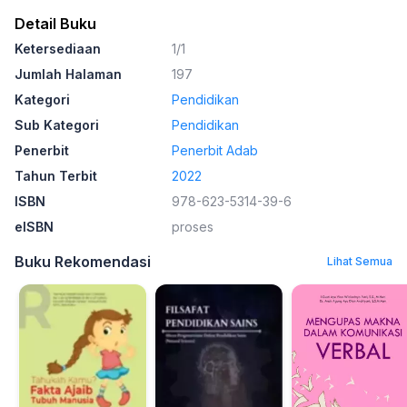
Detail Buku
Ketersediaan
1/1
Jumlah Halaman
197
Kategori
Pendidikan
Sub Kategori
Pendidikan
Penerbit
Penerbit Adab
Tahun Terbit
2022
ISBN
978-623-5314-39-6
eISBN
proses
Buku Rekomendasi
Lihat Semua