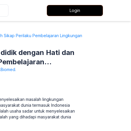
Login
Sikap Perilaku Pembelajaran Lingkungan
dik dengan Hati dan
Pembelajaran
M.Biomed.
enyelesaikan masalah lingkungan
asyarakat dunia termasuk Indonesia
dalah usaha sadar untuk menyelesaikan
alah yang dihadapi masyarakat dunia