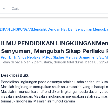
DIKAN LINGKUNGANMendidik Dengan Hati Dan Senyuman Mengubah 
ILMU PENDIDIKAN LINGKUNGANMendi
Senyuman, Mengubah Sikap Perilaku 
Lingkungan
Prof. Dr. Ir. Amos Neolaka, M.Pd.; Gladies Mercya Grameinie, S.Si., 
Telah di baca oleh 2 pemustaka, dengan total durasi baca 00:22:58
Deskripsi Buku
Pendidikan lingkungan pada dasarnya adalah usaha sadar untuk m
Masalah lingkungan merupakan salah satu masalah yang dihadapi m
Masalah ini muncul karenaPendidikan lingkungan pada dasarnya a
masalah lingkungan. Masalah lingkungan merupakan salah satu mas
termasuk Indonesia. Masalah ini muncul karena