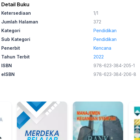
Detail Buku
Ketersediaan
1/1
Jumlah Halaman
372
Kategori
Pendidikan
Sub Kategori
Pendidikan
Penerbit
Kencana
Tahun Terbit
2022
ISBN
978-623-384-205-1
eISBN
978-623-384-206-8