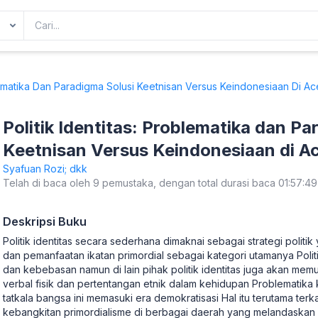
lematika Dan Paradigma Solusi Keetnisan Versus Keindonesiaan Di Ac
Politik Identitas: Problematika dan Pa
Keetnisan Versus Keindonesiaan di Ace
Papua
Syafuan Rozi; dkk
Telah di baca oleh 9 pemustaka, dengan total durasi baca 01:57:49
Deskripsi Buku
Politik identitas secara sederhana dimaknai sebagai strategi pol
dan pemanfaatan ikatan primordial sebagai kategori utamanya Polit
dan kebebasan namun di lain pihak politik identitas juga akan mem
verbal fisik dan pertentangan etnik dalam kehidupan Problemati
tatkala bangsa ini memasuki era demokratisasi Hal itu terutama ter
kebangkitan primordialisme di berbagai daerah yang melandaskan dir