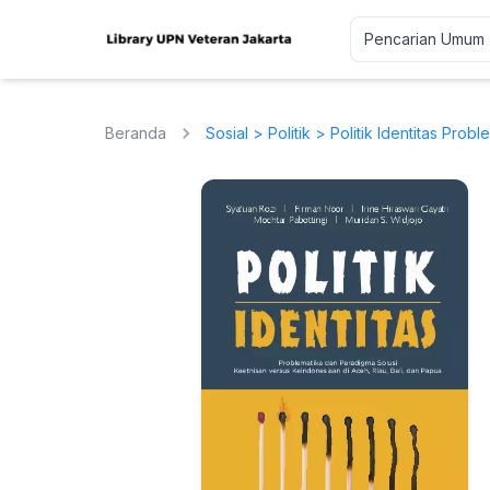
Beranda
Sosial
>
Politik
> Politik Identitas Prob