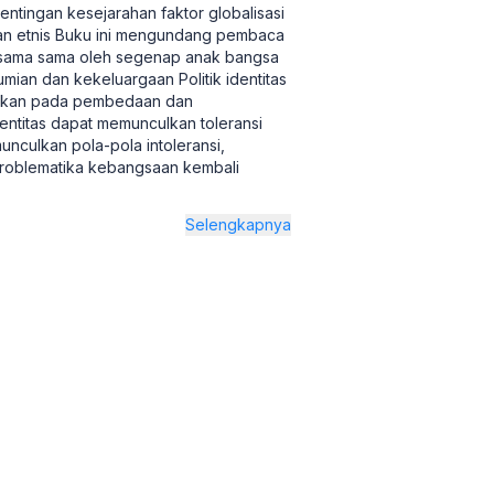
entingan kesejarahan faktor globalisasi
an etnis Buku ini mengundang pembaca
ersama sama oleh segenap anak bangsa
an dan kekeluargaan Politik identitas
kuskan pada pembedaan dan
dentitas dapat memunculkan toleransi
unculkan pola-pola intoleransi,
 Problematika kebangsaan kembali
Selengkapnya