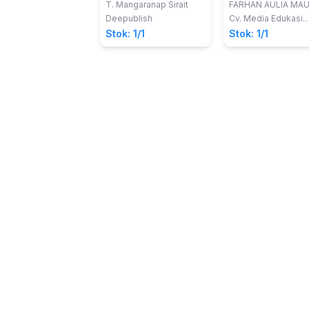
T. Mangaranap Sirait
FARHAN AULIA MAU
Deepublish
Cv. Media Edukasi
Creative
Stok: 1/1
Stok: 1/1