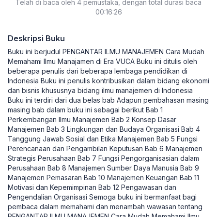
Telah di baca oleh 4 pemustaka, dengan total durasi baca
00:16:26
Deskripsi Buku
Buku ini berjudul PENGANTAR ILMU MANAJEMEN Cara Mudah
Memahami Ilmu Manajamen di Era VUCA Buku ini ditulis oleh
beberapa penulis dari beberapa lembaga pendidikan di
Indonesia Buku ini penulis kontribusikan dalam bidang ekonomi
dan bisnis khususnya bidang ilmu manajemen di Indonesia
Buku ini terdiri dari dua belas bab Adapun pembahasan masing
masing bab dalam buku ini sebagai berikut Bab 1
Perkembangan Ilmu Manajemen Bab 2 Konsep Dasar
Manajemen Bab 3 Lingkungan dan Budaya Organisasi Bab 4
Tanggung Jawab Sosial dan Etika Manajemen Bab 5 Fungsi
Perencanaan dan Pengambilan Keputusan Bab 6 Manajemen
Strategis Perusahaan Bab 7 Fungsi Pengorganisasian dalam
Perusahaan Bab 8 Manajemen Sumber Daya Manusia Bab 9
Manajemen Pemasaran Bab 10 Manajemen Keuangan Bab 11
Motivasi dan Kepemimpinan Bab 12 Pengawasan dan
Pengendalian Organisasi Semoga buku ini bermanfaat bagi
pembaca dalam memahami dan menambah wawasan tentang
PENGANTAR ILMU MANAJEMEN Cara Mudah Memahami Ilmu