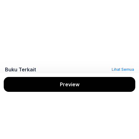
Buku Terkait
Lihat Semua
Preview
MANAJEMEN
Ilmu Manajemen
Buku Ajar