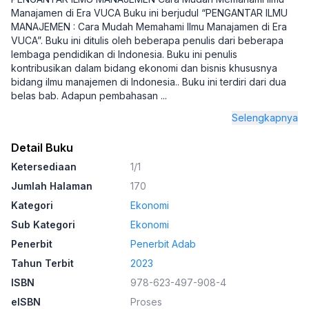
Manajamen di Era VUCA Buku ini berjudul “PENGANTAR ILMU
MANAJEMEN : Cara Mudah Memahami Ilmu Manajamen di Era
VUCA”. Buku ini ditulis oleh beberapa penulis dari beberapa
lembaga pendidikan di Indonesia. Buku ini penulis
kontribusikan dalam bidang ekonomi dan bisnis khususnya
bidang ilmu manajemen di Indonesia.. Buku ini terdiri dari dua
belas bab. Adapun pembahasan
...
Selengkapnya
Detail Buku
Ketersediaan
1/1
Jumlah Halaman
170
Kategori
Ekonomi
Sub Kategori
Ekonomi
Penerbit
Penerbit Adab
Tahun Terbit
2023
ISBN
978-623-497-908-4
eISBN
Proses