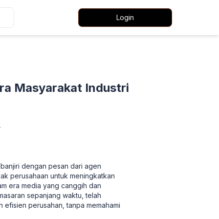
Login
a Masyarakat Industri
4
banjiri dengan pesan dari agen
yak perusahaan untuk meningkatkan
lam era media yang canggih dan
masaran sepanjang waktu, telah
n efisien perusahan, tanpa memahami