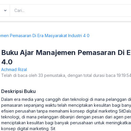
men Pemasaran Di Era Masyarakat Industri 4 0
Buku Ajar Manajemen Pemasaran Di Er
4.0
Achmad Rizal
Telah di baca oleh 33 pemustaka, dengan total durasi baca 19:19:5
Deskripsi Buku
Dalam era media yang canggih dan teknologi di mana pelanggan di
pemasaran sepanjang waktu telah menciptakan kesulitan bagi ban
efisien perusahan tanpa memahami konsep digital marketing SitDa
teknologi, di mana pelanggan dibanjiri dengan pesan dari agen pe
menciptakan kesulitan bagi banyak perusahaan untuk meningkatka
konsep digital marketing. Sit