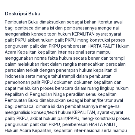
Deskripsi Buku
Pembuatan Buku dimaksudkan sebagai bahan literatur awal
bagi pembaca dimana isi dan pembahasannya menge nai
menganalisis konsep teori hukum KEPAILITAN syarat syarat
pailit PKPU akibat hukum pailit PKPU meng konstruksi proses
pengurusan pailit dan PKPU pemberesan HARTA PAILIT Hukum
Acara Kepailitan kepailitan inter nasional serta mampu
menggunakan norma fakta hukum secara benar dan terampil
dalam melakukan riset dalam rangka memecahkan persoalan
persoalan terkait dengan penerapan hukum kepailitan di
Indonesia serta menge tahui trampil dalam pembuatan
permohonan pailit PKPU dokumen dokumen kepailitan dan
dapat melakukan proses beracara dalam ruang lingkup hukum
Kepailitan di Pengadilan Niaga peradilan semu kepailitan
Pembuatan Buku dimaksudkan sebagai bahan/literatur awal
bagi pembaca, dimana isi dan pembahasannya menge-nai
menganalisis konsep/teori hukum KEPAILITAN, syarat-syarat
pailit/ PKPU, akibat hukum pailit/PKPU, meng-konstruksi proses
pengurusan pailit dan PKPU, pemberesan HARTA PAILIT,
Hukum Acara Kepailitan, kepailitan inter-nasional serta mampu