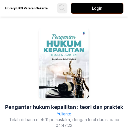
Login
Pengantar hukum kepailitan : teori dan praktek
Yulianto
Telah di baca oleh 11 pemustaka, dengan total durasi baca
04:47:22