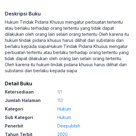
Deskripsi Buku
Hukum Tindak Pidana Khusus mengatur perbuatan tertentu
atau berlaku terhadap orang tertentu yang tidak dapat
dilakukan oleh orang lain selain orang tertentu Oleh karena itu
hukum tindak pidana khusus harus dilihat dari substansi dan
berlaku kepada siapaHukum Tindak Pidana Khusus mengatur
perbuatan tertentu atau berlaku terhadap orang tertentu yang
tidak dapat dilakukan oleh orang lain selain orang tertentu.
Oleh karena itu hukum tindak pidana khusus harus dilihat dari
substansi dan berlaku kepada siapa
Detail Buku
Ketersediaan
1/1
Jumlah Halaman
113
Kategori
Hukum
Sub Kategori
Hukum
Penerbit
Deepublish
Tahun Terbit
2020