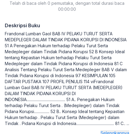
Telah di baca oleh 0 pemustaka, dengan total durasi baca
00:00:00
Deskripsi Buku
Frandonal Lumban Gaol BAB IV PELAKU TURUT SERTA
MEDEPLEGER DALAM TINDAK PIDANA KORUPSI DI INDONESIA
51 A Penegakan Hukum terhadap Pelaku Turut Serta
Medepleger dalam Tindak Pidana Korupsi 52 B Konsep Ideal
tentang Kepastian Hukum terhadap Pelaku Turut Serta
Medepleger dalam Tindak Pidana Korupsi di Indonesia 81 C
Analisis Tentang Pelaku Turut Serta Medepleger BAB V dalam
Tindak Pidana Korupsi di Indonesia 97 KESIMPULAN 105
DAFTAR PUSTAKA 107 PROFIL PENULIS 114 viFrandonal
Lumban Gaol BAB IV PELAKU TURUT SERTA (MEDEPLEGER)
DALAM TINDAK PIDANA KORUPSI DI
INDONESIA........................................... 51 A.. Penegakan Hukum
terhadap Pelaku Turut Serta . (Medepleger) dalam Tindak
Pidana Korupsi................. 52 B.. Konsep Ideal tentang Kepastian
Hukum terhadap . Pelaku Turut Serta (Medepleger) dalam
Tindak . Pidana Korupsi di Indonesia.......................................... 81 C..
...
Selengkapnya