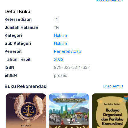
Detail Buku
Ketersediaan
1/1
Jumlah Halaman
114
Kategori
Hukum
Sub Kategori
Hukum
Penerbit
Penerbit Adab
Tahun Terbit
2022
ISBN
978-623-5314-63-1
eISBN
proses
Buku Rekomendasi
Lihat Semua