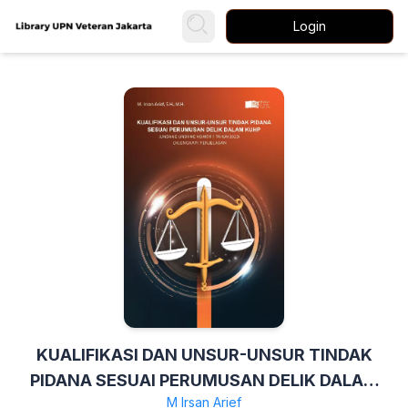
Login
KUALIFIKASI DAN UNSUR-UNSUR TINDAK
PIDANA SESUAI PERUMUSAN DELIK DALAM
M Irsan Arief
KUHP (UNDANG-UNDANG NOMOR 1 TAHUN