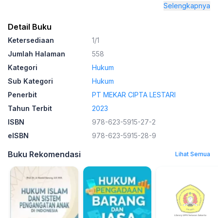
Selengkapnya
Detail Buku
Ketersediaan
1/1
Jumlah Halaman
558
Kategori
Hukum
Sub Kategori
Hukum
Penerbit
PT MEKAR CIPTA LESTARI
Tahun Terbit
2023
ISBN
978-623-5915-27-2
eISBN
978-623-5915-28-9
Buku Rekomendasi
Lihat Semua