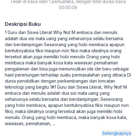
Telah di baca oleh 1 pemustaka, dengan total durasi baca
00:00:09
Deskripsi Buku
1 Guru dan Siswa Literat Why Not M embaca dan menulis
adalah dua sisi mata uang yang seharusnya selalu bersama
dan berdampingan Seseorang yang hobi membaca apapun
bentuknyabisa fiksi maupun non fiksi maka idealnya orang
tersebut akan juga memiliki hobi menulis Orang yang hobi
membaca maka banyak kosa kata wawasan pemahaman
pengalaman dan bisa juga memunculkan ide ide baru sebagai
hasil perenungan terhadap suatu permasalahan yang dibaca Di
dunia pendidikan dengan perkembangan dan loncatan
teknologi yang begitu 1#1 Guru dan Siswa Literat, Why Not! M
embaca dan menulis adalah dua sisi mata uang yang
seharusnya selalu bersama dan berdampingan. Seseorang
yang hobi membaca, apapun bentuknyabisa fiksi maupun non
fiksi, maka idealnya orang tersebut akan juga memiliki hobi
menulis. Orang yang hobi membaca, maka banyak kosa kata,
wawasan, pemahaman,
...
Selengkapnya