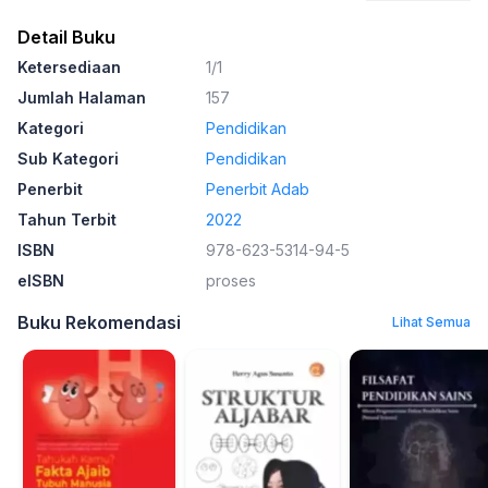
Detail Buku
Ketersediaan
1/1
Jumlah Halaman
157
Kategori
Pendidikan
Sub Kategori
Pendidikan
Penerbit
Penerbit Adab
Tahun Terbit
2022
ISBN
978-623-5314-94-5
eISBN
proses
Buku Rekomendasi
Lihat Semua