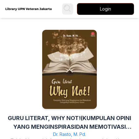
Login
GURU LITERAT, WHY NOT!(KUMPULAN OPINI
YANG MENGINSPIRASIDAN MEMOTIVASI
Dr. Rasto, M. Pd.
TERWUJUDNYA SEKOLAH JUARA LITERASI)